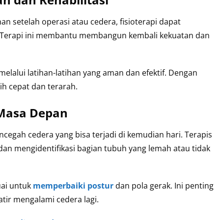
n setelah operasi atau cedera, fisioterapi dapat
Terapi ini membantu membangun kembali kekuatan dan
elalui latihan-latihan yang aman dan efektif. Dengan
ih cepat dan terarah.
 Masa Depan
cegah cedera yang bisa terjadi di kemudian hari. Terapis
an mengidentifikasi bagian tubuh yang lemah atau tidak
uai untuk
memperbaiki postur
dan pola gerak. Ini penting
atir mengalami cedera lagi.