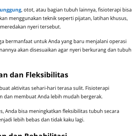
 punggung
, otot, atau bagian tubuh lainnya, fisioterapi bisa
n menggunakan teknik seperti pijatan, latihan khusus,
 meredakan nyeri tersebut.
juga bermanfaat untuk Anda yang baru menjalani operasi
anannya akan disesuaikan agar nyeri berkurang dan tubuh
n dan Fleksibilitas
t aktivitas sehari-hari terasa sulit. Fisioterapi
 dan membuat Anda lebih mudah bergerak.
is, Anda bisa meningkatkan fleksibilitas tubuh secara
jadi lebih bebas dan tidak kaku lagi.
 dan Rehabilitasi