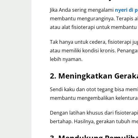
Jika Anda sering mengalami
nyeri di
membantu menguranginya. Terapis aka
atau alat fisioterapi untuk membantu
Tak hanya untuk cedera, fisioterapi 
atau memiliki kondisi kronis. Penang
lebih nyaman.
2. Meningkatkan Geraka
Sendi kaku dan otot tegang bisa membua
membantu mengembalikan kelenturan
Dengan latihan khusus dari fisioterap
bertahap. Hasilnya, gerakan tubuh men
3. Mendukung Pemulihan