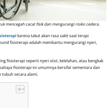
ntuk mencegah cacat fisik dan mengurangi risiko cedera.
isioterapi
karena takut akan rasa sakit saat terapi
sound fisioterapi adalah membantu mengurangi nyeri,
g fisioterapi seperti nyeri otot, kelelahan, atau bengkak
, bahaya fisioterapi ini umumnya bersifat sementara dan
 tubuh secara alami.