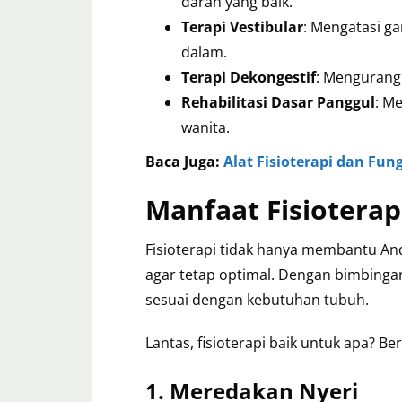
darah yang baik.
Terapi Vestibular
: Mengatasi g
dalam.
Terapi Dekongestif
: Mengurang
Rehabilitasi Dasar Panggul
: M
wanita.
Baca Juga:
Alat Fisioterapi dan Fun
Manfaat Fisioterap
Fisioterapi tidak hanya membantu And
agar tetap optimal. Dengan bimbinga
sesuai dengan kebutuhan tubuh.
Lantas, fisioterapi baik untuk apa? Be
1. Meredakan Nyeri