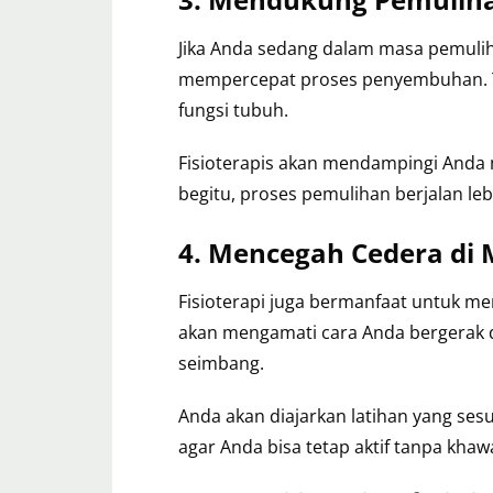
Jika Anda sedang dalam masa pemuliha
mempercepat proses penyembuhan. 
fungsi tubuh.
Fisioterapis akan mendampingi Anda m
begitu, proses pemulihan berjalan leb
4. Mencegah Cedera di
Fisioterapi juga bermanfaat untuk men
akan mengamati cara Anda bergerak d
seimbang.
Anda akan diajarkan latihan yang ses
agar Anda bisa tetap aktif tanpa khaw