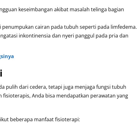
angguan keseimbangan akibat masalah telinga bagian
i penumpukan cairan pada tubuh seperti pada limfedema.
engatasi inkontinensia dan nyeri panggul pada pria dan
gsinya
i
a pulih dari cedera, tetapi juga menjaga fungsi tubuh
n fisioterapis, Anda bisa mendapatkan perawatan yang
rikut beberapa manfaat fisioterapi: