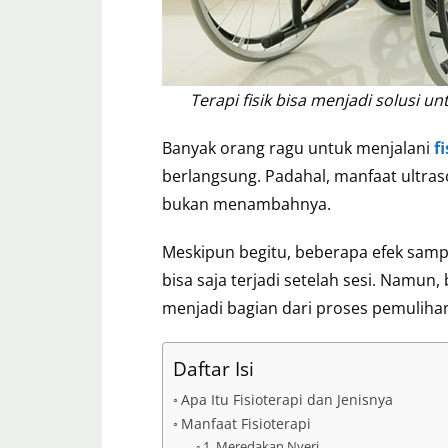
Terapi fisik bisa menjadi solusi u
Banyak orang ragu untuk menjalani
f
berlangsung. Padahal, manfaat ultra
bukan menambahnya.
Meskipun begitu, beberapa efek sampin
bisa saja terjadi setelah sesi. Namun
menjadi bagian dari proses pemulihan
Daftar Isi
Apa Itu Fisioterapi dan Jenisnya
Manfaat Fisioterapi
1. Meredakan Nyeri