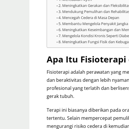
2. Meningkatkan Gerakan dan Fleksibilita
3. Mendukung Pemulihan dan Rehabilitas
4. Mencegah Cedera di Masa Depan
5. Membantu Mengelola Penyakit Jangka
6. Meningkatkan Keseimbangan dan Men
7. Mengelola Kondisi Kronis Seperti Diabe
8. Meningkatkan Fungsi Fisik dan Kebug
Apa Itu Fisioterapi
Fisioterapi adalah perawatan yang m
dan beraktivitas dengan lebih nyaman
profesional yang terlatih dan berlis
gerak tubuh.
Terapi ini biasanya diberikan pada o
tertentu. Selain mempercepat pemulih
mengurangi risiko cedera di kemudian