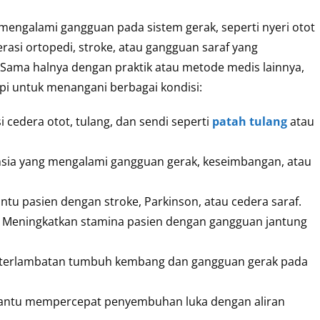
ka mengalami gangguan pada sistem gerak, seperti nyeri otot
rasi ortopedi, stroke, atau gangguan saraf yang
ma halnya dengan praktik atau metode medis lainnya,
rapi untuk menangani berbagai kondisi:
i cedera otot, tulang, dan sendi seperti
patah tulang
atau
ansia yang mengalami gangguan gerak, keseimbangan, atau
tu pasien dengan stroke, Parkinson, atau cedera saraf.
: Meningkatkan stamina pasien dengan gangguan jantung
eterlambatan tumbuh kembang dan gangguan gerak pada
antu mempercepat penyembuhan luka dengan aliran