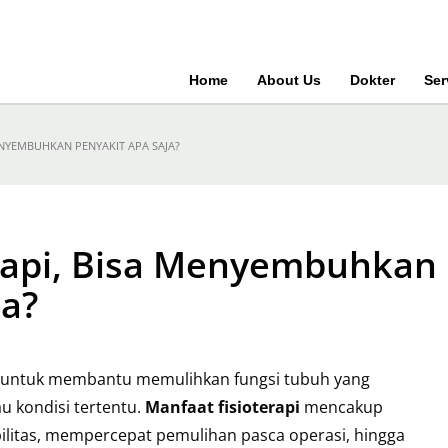
Home
About Us
Dokter
Ser
ENYEMBUHKAN PENYAKIT APA SAJA?
rapi, Bisa Menyembuhkan
ja?
n untuk membantu memulihkan fungsi tubuh yang
au kondisi tertentu.
Manfaat fisioterapi
mencakup
litas, mempercepat pemulihan pasca operasi, hingga