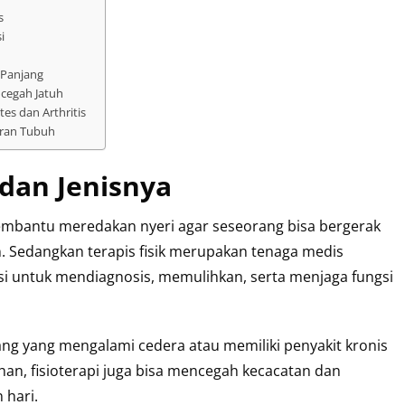
s
i
 Panjang
cegah Jatuh
tes dan Arthritis
aran Tubuh
 dan Jenisnya
embantu meredakan nyeri agar seseorang bisa bergerak
. Sedangkan terapis fisik merupakan tenaga medis
ensi untuk mendiagnosis, memulihkan, serta menjaga fungsi
rang yang mengalami cedera atau memiliki penyakit kronis
an, fisioterapi juga bisa mencegah kecacatan dan
 hari.