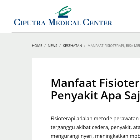
HOME
NEWS
KESEHATAN
MANFAAT FISIOTERAPI, BISA M
Manfaat Fisiote
Penyakit Apa Sa
Fisioterapi adalah metode perawata
terganggu akibat cedera, penyakit, at
mengurangi nyeri, meningkatkan mobi