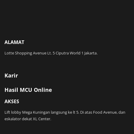
ALAMAT
Lotte Shopping Avenue Lt. 5 Ciputra World 1 Jakarta.
Karir
Hasil MCU Online
AKSES
Lift lobby Mega Kuningan langsung ke lt 5. Di atas Food Avenue, dan
eskalator dekat XL Center.