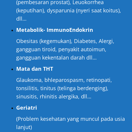
(pembesaran prostat), Leuokorrhea
(keputihan), dysparunia (nyeri saat koitus),
dll…
Metabolik- ImmunoEndokrin
Obesitas (kegemukan), Diabetes, Alergi,
gangguan tiroid, penyakit autoimun,
gangguan kekentalan darah dll…
Mata dan THT
Glaukoma, bhleparospasm, retinopati,
tonsilitis, tinitus (telinga berdenging),
sinusitis, rhinitis alergika, dll…
Geriatri
(Problem kesehatan yang muncul pada usia
lanjut)