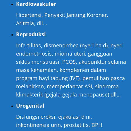
Kardiovaskuler
Hipertensi, Penyakit Jantung Koroner,
Aritmia, dll…
Reproduksi
Infertilitas, dismenorrhea (nyeri haid), nyeri
endometriosis, mioma uteri, gangguan
siklus menstruasi, PCOS, akupunktur selama
masa kehamilan, komplemen dalam
program bayi tabung (IVF), pemulihan pasca
melahirkan, memperlancar ASI, sindroma
klimakterik (gejala-gejala menopause) dll…
Urogenital
Disfungsi ereksi, ejakulasi dini,
inkontinensia urin, prostatitis, BPH