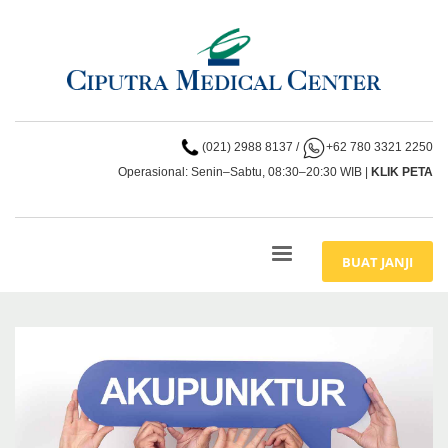
(021) 2988 8137
/
+62 780 3321 2250
Operasional: Senin–Sabtu, 08:30–20:30 WIB |
KLIK PETA
BUAT JANJI