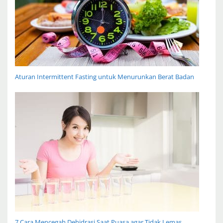
Aturan Intermittent Fasting untuk Menurunkan Berat Badan
7 Cara Mencegah Dehidrasi Saat Puasa agar Tidak Lemas