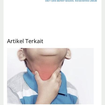
DIET DAN BERAT BADAN
,
KESEHATAN UMUM
Artikel Terkait