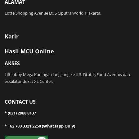
ALAMAT
Lotte Shopping Avenue Lt. 5 Ciputra World 1 Jakarta.
Karir
Hasil MCU Online
AKSES
Lift lobby Mega Kuningan langsung ke lt 5. Di atas Food Avenue, dan
eskalator dekat XL Center.
CONTACT US
* (021) 2988 8137
* +62 780 3321 2250 (Whatsapp Only)