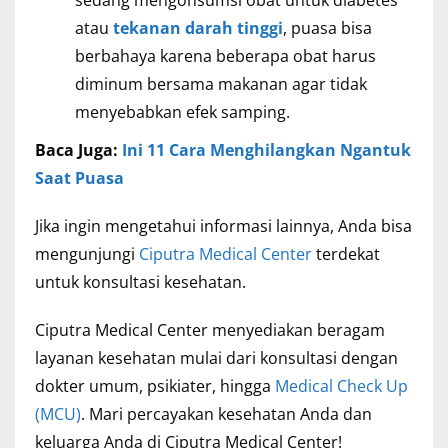
sedang mengonsumsi obat untuk diabetes
atau
tekanan darah tinggi
, puasa bisa
berbahaya karena beberapa obat harus
diminum bersama makanan agar tidak
menyebabkan efek samping.
Baca Juga:
Ini 11 Cara Menghilangkan Ngantuk
Saat Puasa
Jika ingin mengetahui informasi lainnya, Anda bisa
mengunjungi
Ciputra Medical Center
terdekat
untuk konsultasi kesehatan.
Ciputra Medical Center menyediakan beragam
layanan kesehatan mulai dari konsultasi dengan
dokter umum, psikiater, hingga
Medical Check Up
(MCU)
. Mari percayakan kesehatan Anda dan
keluarga Anda di Ciputra Medical Center!