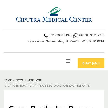
(021) 2988 8137
/
+62 780 3321 2250
Operasional: Senin–Sabtu, 08:30–20:30 WIB |
KLIK PETA
BUAT JANJI
HOME
NEWS
KESEHATAN
CARA BERBUKA PUASA YANG BENAR DAN AMAN BAGI KESEHATAN