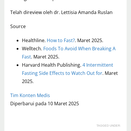
Telah direview oleh dr. Lettisia Amanda Ruslan
Source
Healthline.
How to Fast?
. Maret 2025.
Welltech.
Foods To Avoid When Breaking A
Fast
. Maret 2025.
Harvard Health Publishing.
4 Intermittent
Fasting Side Effects to Watch Out for
. Maret
2025.
Tim Konten Medis
Diperbarui pada 10 Maret 2025
TAGGED UNDER: