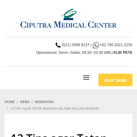
(021) 2988 8137
/
+62 780 3321 2250
Operasional: Senin–Sabtu, 08:30–20:30 WIB |
KLIK PETA
BUAT JANJI
HOME
NEWS
KESEHATAN
13 TIPS AGAR TETAP BAHAGIA SELAMA ISOLASI MANDIRI