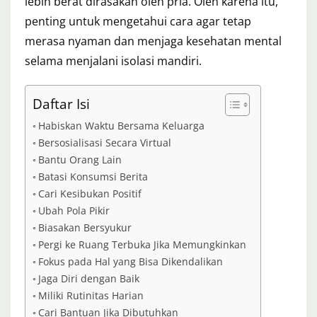
lebih berat dirasakan oleh pria. Oleh karena itu,
penting untuk mengetahui cara agar tetap
merasa nyaman dan menjaga kesehatan mental
selama menjalani isolasi mandiri.
Daftar Isi
Habiskan Waktu Bersama Keluarga
Bersosialisasi Secara Virtual
Bantu Orang Lain
Batasi Konsumsi Berita
Cari Kesibukan Positif
Ubah Pola Pikir
Biasakan Bersyukur
Pergi ke Ruang Terbuka Jika Memungkinkan
Fokus pada Hal yang Bisa Dikendalikan
Jaga Diri dengan Baik
Miliki Rutinitas Harian
Cari Bantuan Jika Dibutuhkan