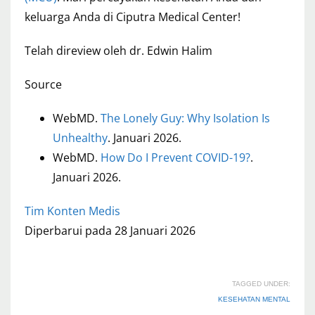
keluarga Anda di Ciputra Medical Center!
Telah direview oleh dr. Edwin Halim
Source
WebMD.
The Lonely Guy: Why Isolation Is
Unhealthy
. Januari 2026.
WebMD.
How Do I Prevent COVID-19?
.
Januari 2026.
Tim Konten Medis
Diperbarui pada 28 Januari 2026
TAGGED UNDER:
KESEHATAN MENTAL