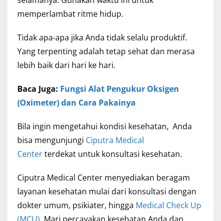
selamanya. Gunakan waktu ini untuk
memperlambat ritme hidup.
Tidak apa-apa jika Anda tidak selalu produktif.
Yang terpenting adalah tetap sehat dan merasa
lebih baik dari hari ke hari.
Baca Juga:
Fungsi Alat Pengukur Oksigen
(Oximeter) dan Cara Pakainya
Bila ingin mengetahui kondisi kesehatan, Anda
bisa mengunjungi
Ciputra Medical
Center
terdekat untuk konsultasi kesehatan.
Ciputra Medical Center menyediakan beragam
layanan kesehatan mulai dari konsultasi dengan
dokter umum, psikiater, hingga
Medical Check Up
(MCU)
. Mari percayakan kesehatan Anda dan