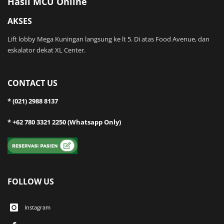
Hasil MCU Online
AKSES
Lift lobby Mega Kuningan langsung ke lt 5. Di atas Food Avenue, dan
eskalator dekat XL Center.
CONTACT US
* (021) 2988 8137
* +62 780 3321 2250 (Whatsapp Only)
FOLLOW US
Instagram