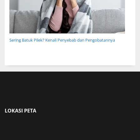
Sering Batuk Pilek? Kenali Penyebab dan Pengobatannya
LOKASI PETA