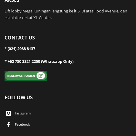
AKSES
Lift lobby Mega Kuningan langsung ke lt 5. Di atas Food Avenue, dan
eskalator dekat XL Center.
CONTACT US
* (021) 2988 8137
* +62 780 3321 2250 (Whatsapp Only)
FOLLOW US
Instagram
Facebook