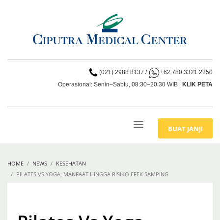
(021) 2988 8137
/
+62 780 3321 2250
Operasional: Senin–Sabtu, 08:30–20:30 WIB |
KLIK PETA
BUAT JANJI
HOME
NEWS
KESEHATAN
PILATES VS YOGA, MANFAAT HINGGA RISIKO EFEK SAMPING