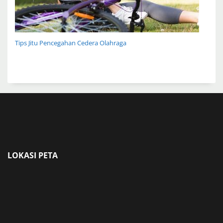
Tips Jitu Pencegahan Cedera Olahraga
LOKASI PETA