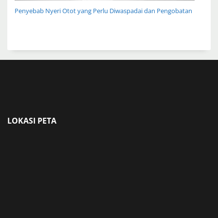
Penyebab Nyeri Otot yang Perlu Diwaspadai dan Pengobatan
LOKASI PETA