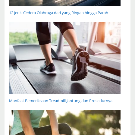
12 Jenis Cedera Olahraga dari yang Ringan hingga Parah
Manfaat Pemeriksaan Treadmill Jantung dan Prosedurnya