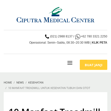
(021) 2988 8137
/
+62 780 3321 2250
Operasional: Senin–Sabtu, 08:30–20:30 WIB |
KLIK PETA
BUAT JANJI
HOME
NEWS
KESEHATAN
10 MANFAAT TREADMILL UNTUK KESEHATAN TUBUH DAN OTOT