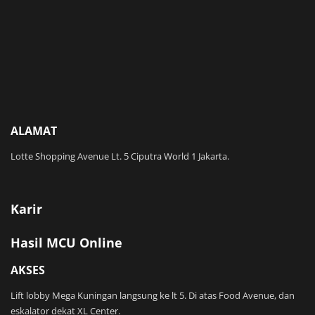
ALAMAT
Lotte Shopping Avenue Lt. 5 Ciputra World 1 Jakarta.
Karir
Hasil MCU Online
AKSES
Lift lobby Mega Kuningan langsung ke lt 5. Di atas Food Avenue, dan
eskalator dekat XL Center.