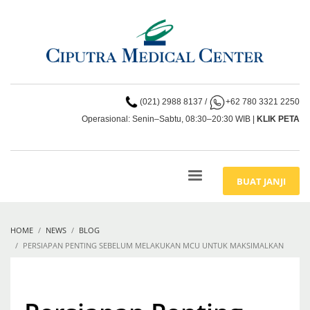
(021) 2988 8137
/
+62 780 3321 2250
Operasional: Senin–Sabtu, 08:30–20:30 WIB |
KLIK PETA
BUAT JANJI
HOME
NEWS
BLOG
PERSIAPAN PENTING SEBELUM MELAKUKAN MCU UNTUK MAKSIMALKAN
HASIL PEMERIKSAAN KESEHATAN ANDA!