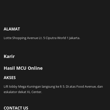
ALAMAT
Lotte Shopping Avenue Lt. 5 Ciputra World 1 Jakarta.
Karir
Hasil MCU Online
AKSES
Lift lobby Mega Kuningan langsung ke lt 5. Di atas Food Avenue, dan
eskalator dekat XL Center.
CONTACT US