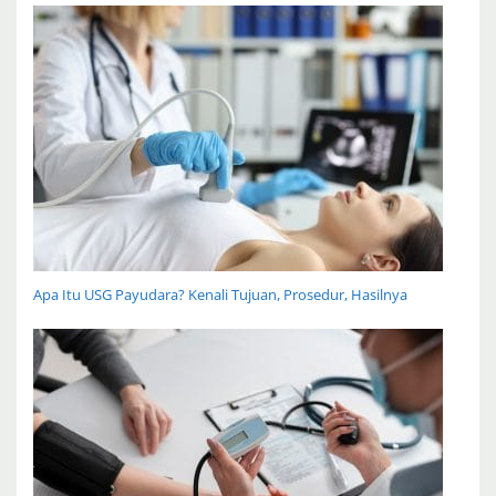
Apa Itu USG Payudara? Kenali Tujuan, Prosedur, Hasilnya