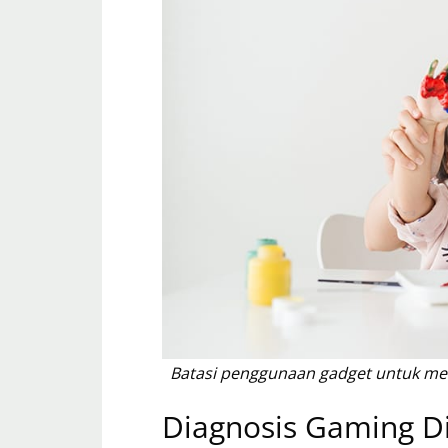
Batasi penggunaan gadget untuk men
Diagnosis Gaming D