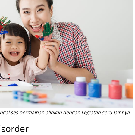
gakses permainan alihkan dengan kegiatan seru lainnya.
isorder