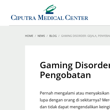
HOME
NEWS
BLOG
GAMING DISORDER: GEJALA, PENYEB
Gaming Disorder
Pengobatan
Pernah mengalami atau menyaksikan 
lupa dengan orang di sekitarnya? Me
dan tidak dapat mengendalikan keing