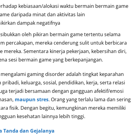
terhadap kebiasaan/alokasi waktu bermain bermain game
e daripada minat dan aktivitas lain
kirkan dampak negatifnya
ibukkan oleh pikiran bermain game tertentu selama
m percakapan, mereka cenderung sulit untuk berbicara
me mereka. Sementara kinerja pekerjaan, kebersihan diri,
arena sesi bermain game yang berkepanjangan.
 mengalami gaming disorder adalah tingkat keparahan
badi, keluarga, sosial, pendidikan, kerja, serta relasi
uga terjadi bersamaan dengan gangguan afektif/emosi
masan,
maupun stres
. Orang yang terlalu lama dan sering
cara fisik. Dengan begitu, kemungkinan mereka memiliki
ngguan kesehatan lainnya lebih tinggi.
ia Tanda dan Gejalanya