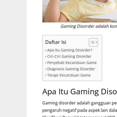
Gaming Disorder adalah kond
Daftar Isi
Apa Itu Gaming Disorder?
Ciri-Ciri Gaming Disorder
Penyebab Kecanduan Game
Diagnosis Gaming Disorder
Terapi Kecanduan Game
Apa Itu Gaming Diso
Gaming disorder adalah gangguan pe
pengaruh negatif pada aspek lain da