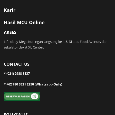
Karir
Hasil MCU Online
AKSES
Lift lobby Mega Kuningan langsung ke lt 5. Di atas Food Avenue, dan
eskalator dekat XL Center.
CONTACT US
* (021) 2988 8137
* +62 780 3321 2250 (Whatsapp Only)
FOLLOW US