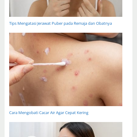
Tips Mengatasi Jerawat Puber pada Remaja dan Obatnya
Cara Mengobati Cacar Air Agar Cepat Kering