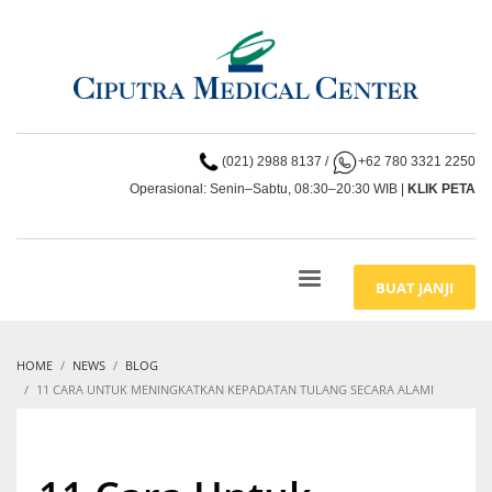
(021) 2988 8137
/
+62 780 3321 2250
Operasional: Senin–Sabtu, 08:30–20:30 WIB |
KLIK PETA
BUAT JANJI
HOME
NEWS
BLOG
11 CARA UNTUK MENINGKATKAN KEPADATAN TULANG SECARA ALAMI