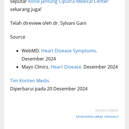
seputar
Klinik Jantung Ciputra Medical Center
sekarang juga!
Telah direview oleh dr. Sylvani Gani
Source
WebMD.
Heart Disease Symptoms
.
Desember 2024
Mayo Clinics.
Heart Disease
. Desember 2024
Tim Konten Medis
Diperbarui pada 20 Desember 2024
TAGGED UNDER:
KESEHATAN UMUM
,
PENYAKIT