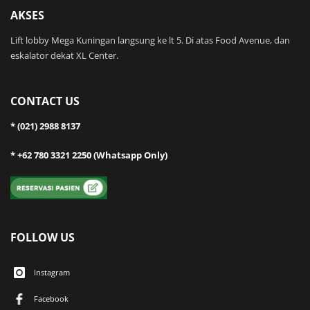
AKSES
Lift lobby Mega Kuningan langsung ke lt 5. Di atas Food Avenue, dan
eskalator dekat XL Center.
CONTACT US
* (021) 2988 8137
* +62 780 3321 2250 (Whatsapp Only)
FOLLOW US
Instagram
Facebook