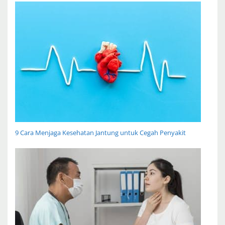
9 Cara Menjaga Kesehatan Jantung untuk Cegah Penyakit