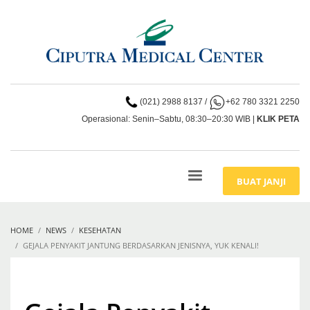
(021) 2988 8137
/
+62 780 3321 2250
Operasional: Senin–Sabtu, 08:30–20:30 WIB |
KLIK PETA
BUAT JANJI
HOME
NEWS
KESEHATAN
GEJALA PENYAKIT JANTUNG BERDASARKAN JENISNYA, YUK KENALI!