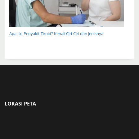
Apa Itu Penyakit Tiroid? Kenali Ciri-Ciri dan Jenisnya
LOKASI PETA