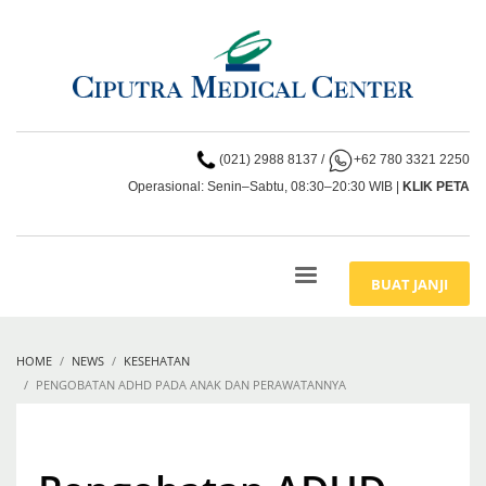
(021) 2988 8137
/
+62 780 3321 2250
Operasional: Senin–Sabtu, 08:30–20:30 WIB |
KLIK PETA
BUAT JANJI
HOME
NEWS
KESEHATAN
PENGOBATAN ADHD PADA ANAK DAN PERAWATANNYA