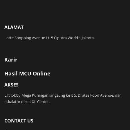
ALAMAT
Lotte Shopping Avenue Lt. 5 Ciputra World 1 Jakarta.
Karir
Hasil MCU Online
AKSES
Lift lobby Mega Kuningan langsung ke lt 5. Di atas Food Avenue, dan
eskalator dekat XL Center.
CONTACT US