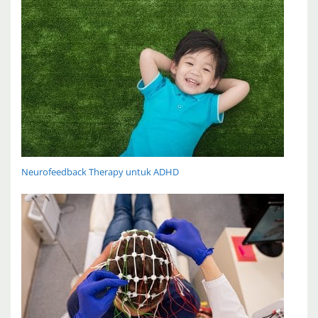
Neurofeedback Therapy untuk ADHD