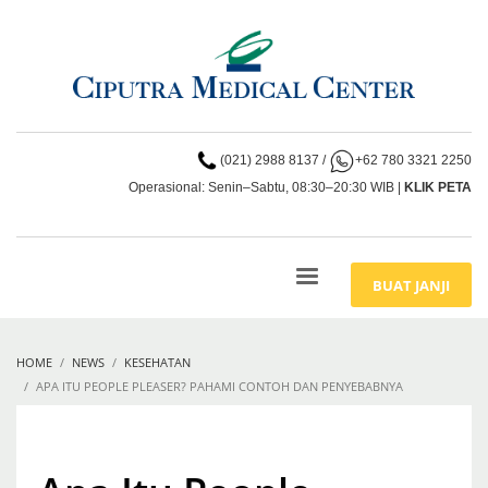
(021) 2988 8137
/
+62 780 3321 2250
Operasional: Senin–Sabtu, 08:30–20:30 WIB |
KLIK PETA
BUAT JANJI
HOME
NEWS
KESEHATAN
APA ITU PEOPLE PLEASER? PAHAMI CONTOH DAN PENYEBABNYA