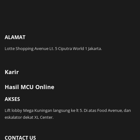
ALAMAT
Lotte Shopping Avenue Lt. 5 Ciputra World 1 Jakarta.
Karir
Hasil MCU Online
AKSES
Lift lobby Mega Kuningan langsung ke lt 5. Di atas Food Avenue, dan
eskalator dekat XL Center.
CONTACT US