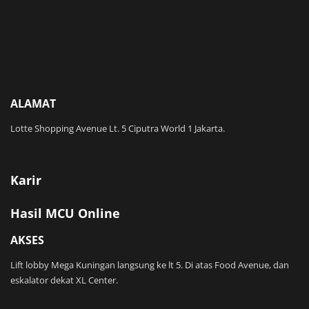
ALAMAT
Lotte Shopping Avenue Lt. 5 Ciputra World 1 Jakarta.
Karir
Hasil MCU Online
AKSES
Lift lobby Mega Kuningan langsung ke lt 5. Di atas Food Avenue, dan
eskalator dekat XL Center.