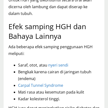
dicerna oleh lambung dan dapat diserap ke
dalam tubuh.
Efek samping HGH dan
Bahaya Lainnya
Ada beberapa efek samping penggunaan HGH
meliputi:
Saraf, otot, atau
nyeri sendi
Bengkak karena cairan di jaringan tubuh
(endema)
Carpal Tunnel Syndrome
Mati rasa atau kesemutan pada kulit
Kadar kolesterol tinggi.
HGH juga dapat meningkatkan risiko diabetes dan