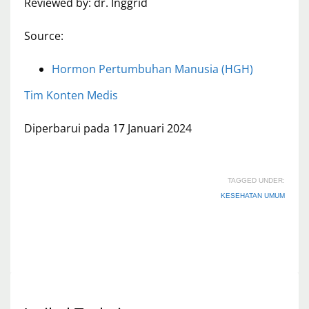
Reviewed by: dr. Inggrid
Source:
Hormon Pertumbuhan Manusia (HGH)
Tim Konten Medis
Diperbarui pada 17 Januari 2024
TAGGED UNDER:
KESEHATAN UMUM