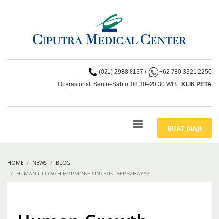
(021) 2988 8137
/
+62 780 3321 2250
Operasional: Senin–Sabtu, 08:30–20:30 WIB |
KLIK PETA
BUAT JANJI
HOME
NEWS
BLOG
HUMAN GROWTH HORMONE SINTETIS: BERBAHAYA?