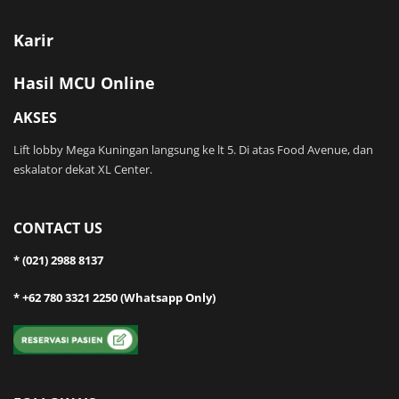
Karir
Hasil MCU Online
AKSES
Lift lobby Mega Kuningan langsung ke lt 5. Di atas Food Avenue, dan
eskalator dekat XL Center.
CONTACT US
* (021) 2988 8137
* +62 780 3321 2250 (Whatsapp Only)