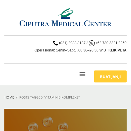
(021) 2988 8137
/
+62 780 3321 2250
Operasional: Senin–Sabtu, 08:30–20:30 WIB |
KLIK PETA
BUAT JANJI
HOME
POSTS TAGGED "VITAMIN B KOMPLEKS"