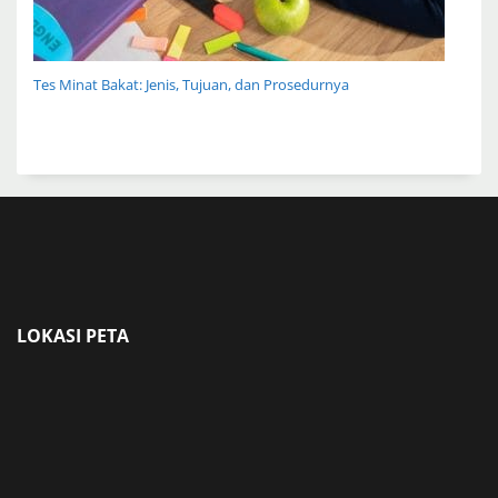
Tes Minat Bakat: Jenis, Tujuan, dan Prosedurnya
LOKASI PETA