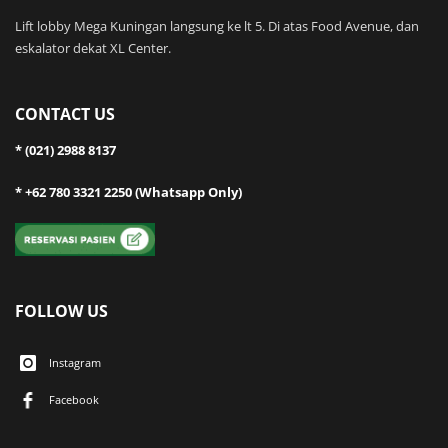
Lift lobby Mega Kuningan langsung ke lt 5. Di atas Food Avenue, dan
eskalator dekat XL Center.
CONTACT US
* (021) 2988 8137
* +62 780 3321 2250 (Whatsapp Only)
FOLLOW US
Instagram
Facebook