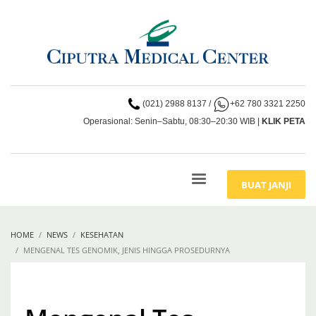
(021) 2988 8137
/
+62 780 3321 2250
Operasional: Senin–Sabtu, 08:30–20:30 WIB |
KLIK PETA
BUAT JANJI
HOME
NEWS
KESEHATAN
MENGENAL TES GENOMIK, JENIS HINGGA PROSEDURNYA