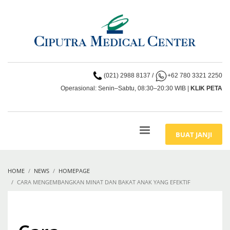
(021) 2988 8137
/
+62 780 3321 2250
Operasional: Senin–Sabtu, 08:30–20:30 WIB |
KLIK PETA
BUAT JANJI
HOME
NEWS
HOMEPAGE
CARA MENGEMBANGKAN MINAT DAN BAKAT ANAK YANG EFEKTIF