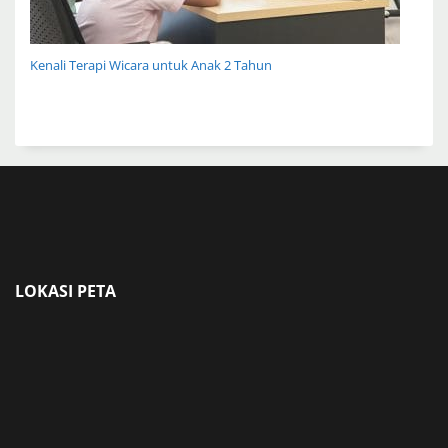
Kenali Terapi Wicara untuk Anak 2 Tahun
LOKASI PETA