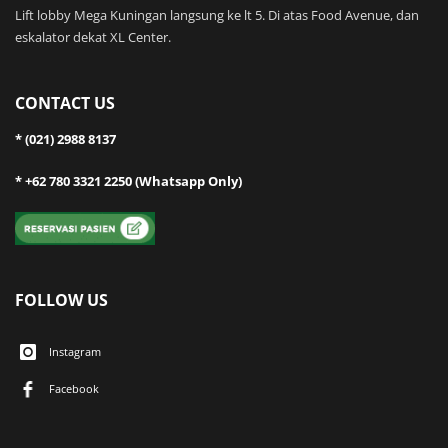
Lift lobby Mega Kuningan langsung ke lt 5. Di atas Food Avenue, dan
eskalator dekat XL Center.
CONTACT US
* (021) 2988 8137
* +62 780 3321 2250 (Whatsapp Only)
FOLLOW US
Instagram
Facebook