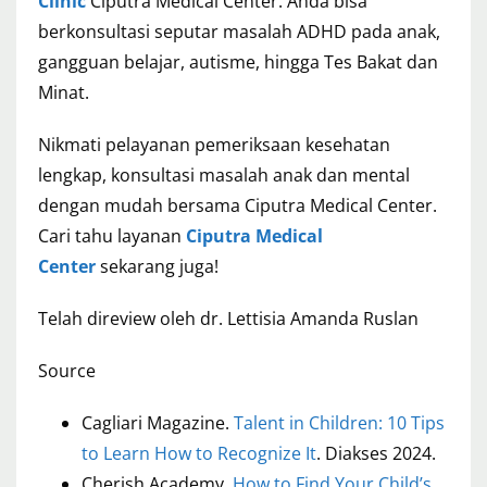
Clinic
Ciputra Medical Center. Anda bisa
berkonsultasi seputar masalah ADHD pada anak,
gangguan belajar, autisme, hingga Tes Bakat dan
Minat.
Nikmati pelayanan pemeriksaan kesehatan
lengkap, konsultasi masalah anak dan mental
dengan mudah bersama Ciputra Medical Center.
Cari tahu layanan
Ciputra Medical
Center
sekarang juga!
Telah direview oleh dr. Lettisia Amanda Ruslan
Source
Cagliari Magazine.
Talent in Children: 10 Tips
to Learn How to Recognize It
. Diakses 2024.
Cherish Academy.
How to Find Your Child’s