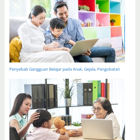
Penyebab Gangguan Belajar pada Anak, Gejala, Pengobatan