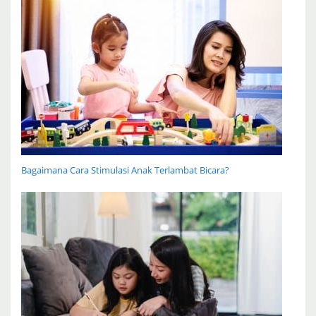
Bagaimana Cara Stimulasi Anak Terlambat Bicara?