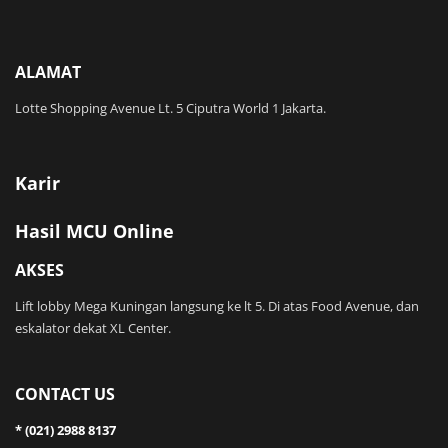
ALAMAT
Lotte Shopping Avenue Lt. 5 Ciputra World 1 Jakarta.
Karir
Hasil MCU Online
AKSES
Lift lobby Mega Kuningan langsung ke lt 5. Di atas Food Avenue, dan
eskalator dekat XL Center.
CONTACT US
* (021) 2988 8137