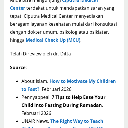
Anda bisa mengunjungi
Ciputra Medical
Center
terdekat untuk mendapatkan saran yang
tepat. Ciputra Medical Center menyediakan
beragam layanan kesehatan mulai dari konsultasi
dengan dokter umum, psikolog atau psikiater,
hingga
Medical Check Up (MCU)
.
Telah Direview oleh dr. Ditta
Source:
About Islam.
How to Motivate My Children
to Fast?
. Februari 2026
Pennyappeal.
7 Tips to Help Ease Your
Child into Fasting During Ramadan
.
Februari 2026
UNAIR News.
The Right Way to Teach