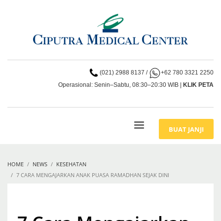
(021) 2988 8137
/
+62 780 3321 2250
Operasional: Senin–Sabtu, 08:30–20:30 WIB |
KLIK PETA
BUAT JANJI
HOME
NEWS
KESEHATAN
7 CARA MENGAJARKAN ANAK PUASA RAMADHAN SEJAK DINI