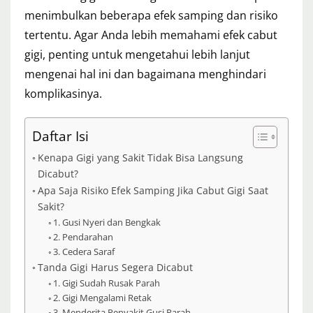
menimbulkan beberapa efek samping dan risiko
tertentu. Agar Anda lebih memahami efek cabut
gigi, penting untuk mengetahui lebih lanjut
mengenai hal ini dan bagaimana menghindari
komplikasinya.
Daftar Isi
Kenapa Gigi yang Sakit Tidak Bisa Langsung
Dicabut?
Apa Saja Risiko Efek Samping Jika Cabut Gigi Saat
Sakit?
1. Gusi Nyeri dan Bengkak
2. Pendarahan
3. Cedera Saraf
Tanda Gigi Harus Segera Dicabut
1. Gigi Sudah Rusak Parah
2. Gigi Mengalami Retak
3. Menderita Penyakit Gusi Parah