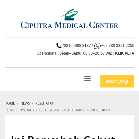
(021) 2988 8137
/
+62 780 3321 2250
Operasional: Senin–Sabtu, 08:30–20:30 WIB |
KLIK PETA
BUAT JANJI
HOME
NEWS
KESEHATAN
INI PENYEBAB CABUT GIGI SAAT SAKIT TIDAK DIPERBOLEHKAN