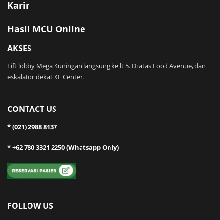
Karir
Hasil MCU Online
AKSES
Lift lobby Mega Kuningan langsung ke lt 5. Di atas Food Avenue, dan
eskalator dekat XL Center.
CONTACT US
* (021) 2988 8137
* +62 780 3321 2250 (Whatsapp Only)
FOLLOW US