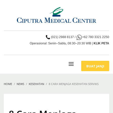
(021) 2988 8137
/
+62 780 3321 2250
Operasional: Senin–Sabtu, 08:30–20:30 WIB |
KLIK PETA
BUAT JANJI
HOME
NEWS
KESEHATAN
8 CARA MENJAGA KESEHATAN SERVIKS