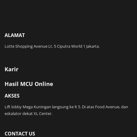
ALAMAT
Lotte Shopping Avenue Lt. 5 Ciputra World 1 Jakarta.
Karir
Hasil MCU Online
AKSES
Lift lobby Mega Kuningan langsung ke lt 5. Di atas Food Avenue, dan
eskalator dekat XL Center.
CONTACT US