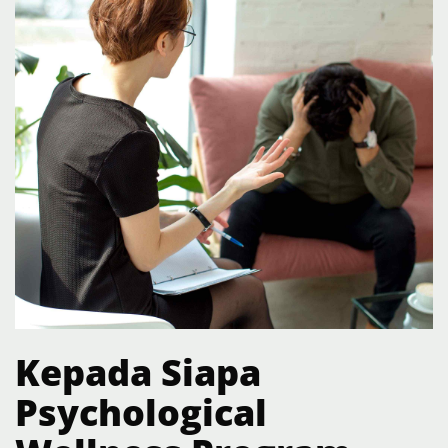
Kepada
S
iapa
Psychological